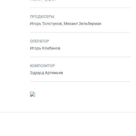
ПРОДЮСЕРЫ
Игорь Толстунов
,
Михаил Зильберман
ОПЕРАТОР
Игорь Клебанов
КОМПОЗИТОР
Эдуард Артемьев