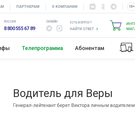
АМ
ПАРТНЕРАМ
О КОМПАНИИ
РОССИЯ
ОНЛАЙН
ЕСТЬ ВОПРОС?
ИНТ
8 800 555 67 89
МАГ
НАЙТИ ОТВЕТ
рифы
Телепрограмма
Абонентам
Водитель для Веры
Генерал-лейтенант берет Виктора личным водителем.