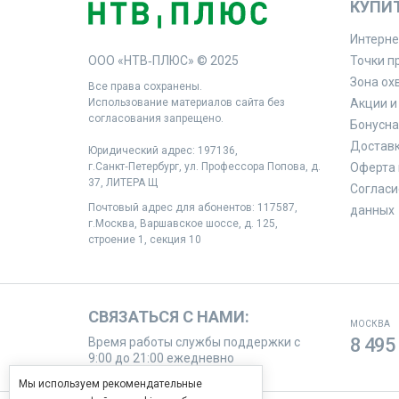
КУПИ
Интерне
ООО «НТВ‑ПЛЮС» © 2025
Точки п
Зона ох
Все права сохранены.
Использование материалов сайта без
Акции и
согласования запрещено.
Бонусна
Доставк
Юридический адрес: 197136,
г.Санкт‑Петербург, ул. Профессора Попова, д.
Оферта 
37, ЛИТЕРА Щ
Согласи
Почтовый адрес для абонентов: 117587,
данных
г.Москва, Варшавское шоссе, д. 125,
строение 1, секция 10
СВЯЗАТЬСЯ С НАМИ:
МОСКВА
8 495
Время работы службы поддержки с
9:00 до 21:00 ежедневно
Мы используем рекомендательные