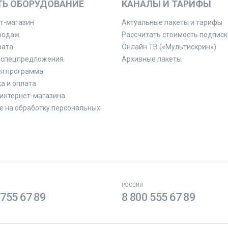
ТЬ ОБОРУДОВАНИЕ
КАНАЛЫ И ТАРИФЫ
т-магазин
Актуальные пакеты и тарифы
родаж
Рассчитать стоимость подписк
вата
Онлайн ТВ («Мультискрин»)
 спецпредложения
Архивные пакеты
я программа
а и оплата
интернет-магазина
е на обработку персональных
РОССИЯ
 755 67 89
8 800 555 67 89