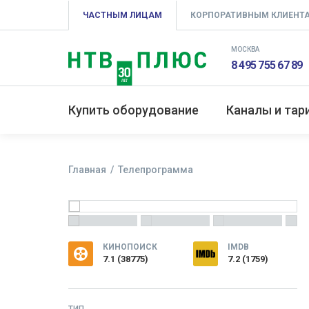
ЧАСТНЫМ ЛИЦАМ
КОРПОРАТИВНЫМ КЛИЕНТ
МОСКВА
8 495 755 67 89
Купить оборудование
Каналы и та
Главная
Телепрограмма
КИНОПОИСК
IMDB
7.1
(
38775
)
7.2 (1759)