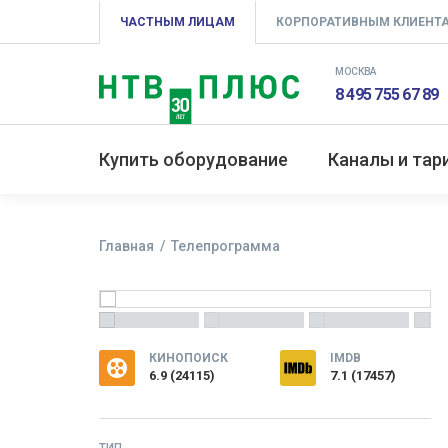
ЧАСТНЫМ ЛИЦАМ
КОРПОРАТИВНЫМ КЛИЕНТ
МОСКВА
8 495 755 67 89
Купить оборудование
Каналы и та
Главная
Телепрограмма
КИНОПОИСК
IMDB
6.9
(
24115
)
7.1 (17457)