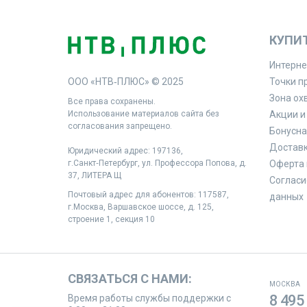
КУПИ
Интерне
ООО «НТВ‑ПЛЮС» © 2025
Точки п
Зона ох
Все права сохранены.
Использование материалов сайта без
Акции и
согласования запрещено.
Бонусна
Доставк
Юридический адрес: 197136,
г.Санкт‑Петербург, ул. Профессора Попова, д.
Оферта 
37, ЛИТЕРА Щ
Согласи
Почтовый адрес для абонентов: 117587,
данных
г.Москва, Варшавское шоссе, д. 125,
строение 1, секция 10
СВЯЗАТЬСЯ С НАМИ:
МОСКВА
8 495
Время работы службы поддержки с