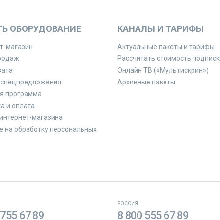
ТЬ ОБОРУДОВАНИЕ
КАНАЛЫ И ТАРИФЫ
т-магазин
Актуальные пакеты и тарифы
родаж
Рассчитать стоимость подписк
вата
Онлайн ТВ («Мультискрин»)
 спецпредложения
Архивные пакеты
я программа
а и оплата
интернет-магазина
е на обработку персональных
РОССИЯ
 755 67 89
8 800 555 67 89