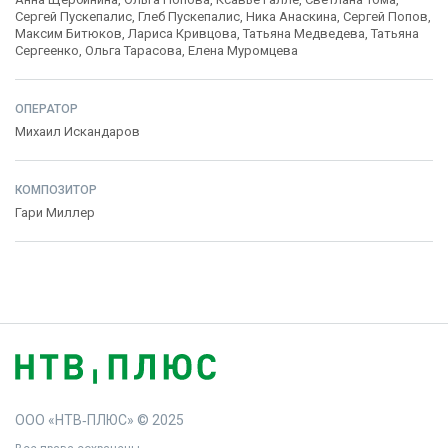
Сергей Пускепалис
,
Глеб Пускепалис
,
Ника Анаскина
,
Сергей Попов
,
Максим Битюков
,
Лариса Кривцова
,
Татьяна Медведева
,
Татьяна
Сергеенко
,
Ольга Тарасова
,
Елена Муромцева
ОПЕРАТОР
Михаил Искандаров
КОМПОЗИТОР
Гари Миллер
ООО «НТВ‑ПЛЮС» © 2025