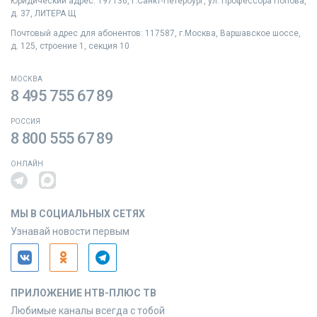
Юридический адрес: 197136, г.Санкт‑Петербург, ул. Профессора Попова,
д. 37, ЛИТЕРА Щ
Почтовый адрес для абонентов: 117587, г.Москва, Варшавское шоссе,
д. 125, строение 1, секция 10
МОСКВА
8 495 755 67 89
РОССИЯ
8 800 555 67 89
ОНЛАЙН
МЫ В СОЦИАЛЬНЫХ СЕТЯХ
Узнавай новости первым
ПРИЛОЖЕНИЕ НТВ-ПЛЮС ТВ
Любимые каналы всегда с тобой