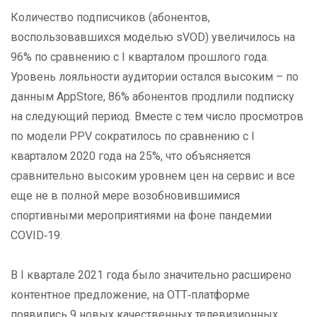
Количество подписчиков (абонентов,
воспользовавшихся моделью sVOD) увеличилось на
96% по сравнению с I кварталом прошлого года.
Уровень лояльности аудитории остался высоким – по
данным AppStore, 86% абонентов продлили подписку
на следующий период. Вместе с тем число просмотров
по модели PPV сократилось по сравнению с I
кварталом 2020 года на 25%, что объясняется
сравнительно высоким уровнем цен на сервис и все
еще не в полной мере возобновившимися
спортивными мероприятиями на фоне пандемии
COVID‑19.
В I квартале 2021 года было значительно расширено
контентное предложение, на ОТТ‑платформе
появились 9 новых качественных телевизионных