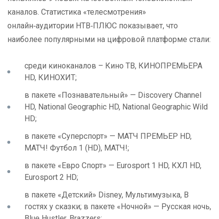
каналов. Статистика «телесмотрения»
онлайн‑аудитории НТВ‑ПЛЮС показывает, что
наиболее популярными на цифровой платформе стали:
среди киноканалов – Кино ТВ, КИНОПРЕМЬЕРА
HD, КИНОХИТ;
в пакете «Познавательный» — Discovery Channel
HD, National Geographic HD, National Geographic Wild
HD;
в пакете «Суперспорт» — МАТЧ ПРЕМЬЕР HD,
МАТЧ! Футбол 1 (HD), МАТЧ!;
в пакете «Евро Спорт» — Eurosport 1 HD, КХЛ HD,
Eurosport 2 HD;
в пакете «Детский» Disney, Мультимузыка, В
гостях у сказки; в пакете «Ночной» — Русская ночь,
Blue Hustler, Brazzers;