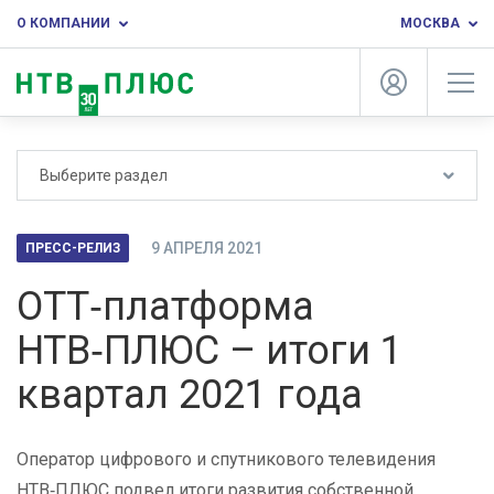
О КОМПАНИИ
МОСКВА
Выберите раздел
9 АПРЕЛЯ 2021
ПРЕСС-РЕЛИЗ
ОТТ‑платформа
НТВ‑ПЛЮС – итоги 1
квартал 2021 года
Оператор цифрового и спутникового телевидения
НТВ‑ПЛЮС подвел итоги развития собственной