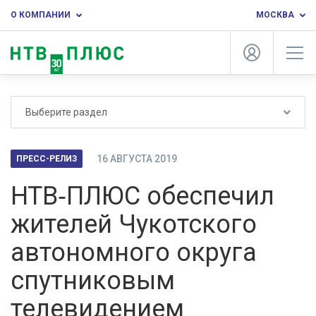
О КОМПАНИИ
МОСКВА
Выберите раздел
16 АВГУСТА 2019
ПРЕСС-РЕЛИЗ
НТВ‑ПЛЮС обеспечил
жителей Чукотского
автономного округа
спутниковым
телевидением