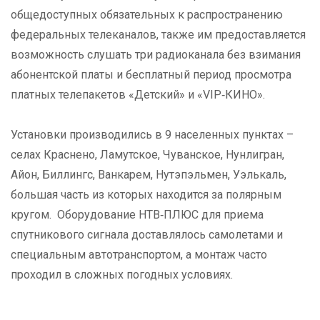
общедоступных обязательных к распространению
федеральных телеканалов, также им предоставляется
возможность слушать три радиоканала без взимания
абонентской платы и бесплатный период просмотра
платных телепакетов «Детский» и «VIP‑КИНО».
Установки производились в 9 населенных пунктах –
селах Краснено, Ламутское, Чуванское, Нунлигран,
Айон, Биллингс, Ванкарем, Нутэпэльмен, Уэлькаль,
большая часть из которых находится за полярным
кругом. Оборудование НТВ‑ПЛЮС для приема
спутникового сигнала доставлялось самолетами и
специальным автотранспортом, а монтаж часто
проходил в сложных погодных условиях.