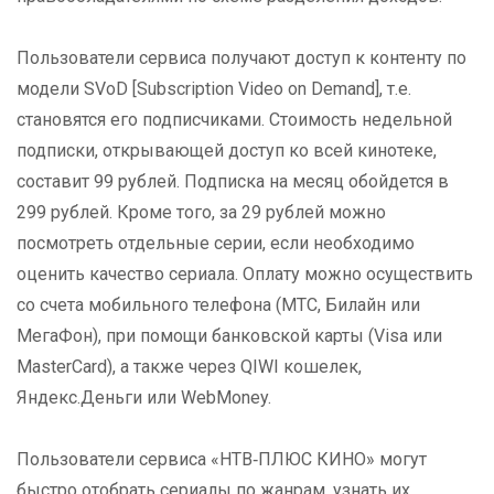
Пользователи сервиса получают доступ к контенту по
модели SVoD [Subscription Video on Demand], т.е.
становятся его подписчиками. Стоимость недельной
подписки, открывающей доступ ко всей кинотеке,
составит 99 рублей. Подписка на месяц обойдется в
299 рублей. Кроме того, за 29 рублей можно
посмотреть отдельные серии, если необходимо
оценить качество сериала. Оплату можно осуществить
со счета мобильного телефона (МТС, Билайн или
МегаФон), при помощи банковской карты (Visa или
MasterCard), а также через QIWI кошелек,
Яндекс.Деньги или WebMoney.
Пользователи сервиса «НТВ‑ПЛЮС КИНО» могут
быстро отобрать сериалы по жанрам, узнать их