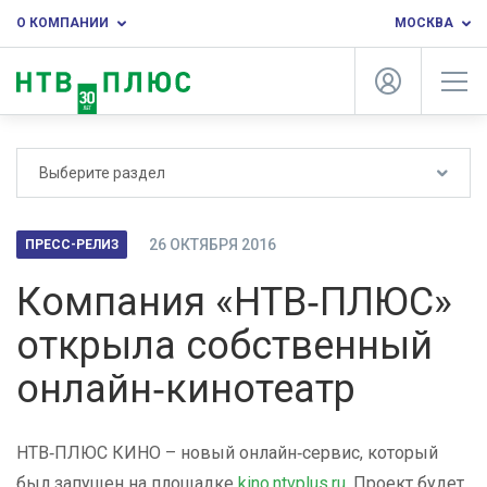
О КОМПАНИИ
МОСКВА
Выберите раздел
26 ОКТЯБРЯ 2016
ПРЕСС-РЕЛИЗ
Компания «НТВ‑ПЛЮС»
открыла собственный
онлайн‑кинотеатр
НТВ‑ПЛЮС КИНО – новый онлайн‑сервис, который
был запущен на площадке
kino.ntvplus.ru
. Проект будет