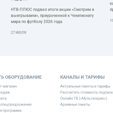
к
НТВ‑ПЛЮС подвел итоги акции «Смотрим и
п
выигрываем», приуроченной к Чемпионату
1
мира по футболу 2026 года.
27 ИЮЛЯ
ТЬ ОБОРУДОВАНИЕ
КАНАЛЫ И ТАРИФЫ
т-магазин
Актуальные пакеты и тарифы
родаж
Рассчитать стоимость подписк
вата
Онлайн ТВ («Мультискрин»)
 спецпредложения
Архивные пакеты
я программа