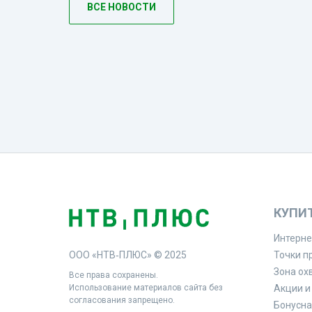
ВСЕ НОВОСТИ
КУПИ
Интерне
ООО «НТВ‑ПЛЮС» © 2025
Точки п
Зона ох
Все права сохранены.
Использование материалов сайта без
Акции и
согласования запрещено.
Бонусна