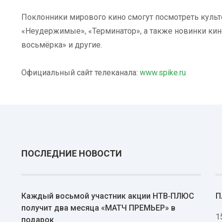
Поклонники мирового кино смогут посмотреть культ
«Неудержимые», «Терминатор», а также новинки кин
восьмёрка» и другие.
Официальный сайт телеканала:
www.spike.ru
ПОСЛЕДНИЕ НОВОСТИ
Каждый восьмой участник акции НТВ‑ПЛЮС
П
получит два месяца «МАТЧ ПРЕМЬЕР» в
1
подарок