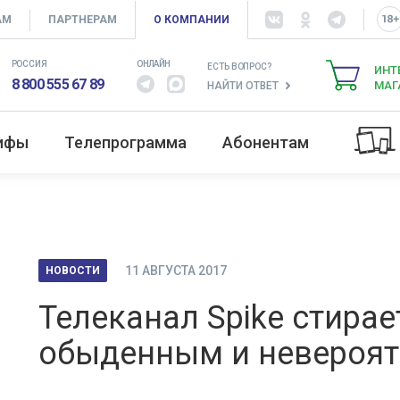
АМ
ПАРТНЕРАМ
О КОМПАНИИ
РОССИЯ
ОНЛАЙН
ЕСТЬ ВОПРОС?
ИНТ
8 800 555 67 89
МАГ
НАЙТИ ОТВЕТ
рифы
Телепрограмма
Абонентам
11 АВГУСТА 2017
НОВОСТИ
Телеканал Spike стира
обыденным и невероя