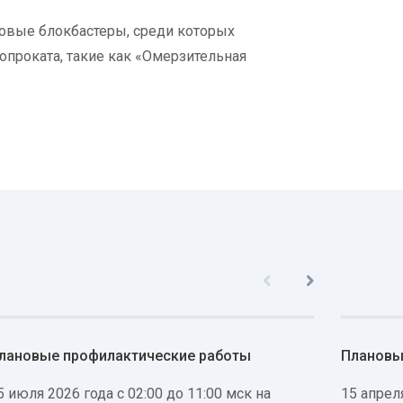
овые блокбастеры, среди которых
опроката, такие как «Омерзительная
лановые профилактические работы
Плановы
5 июля 2026 года с 02:00 до 11:00 мск на
15 апреля