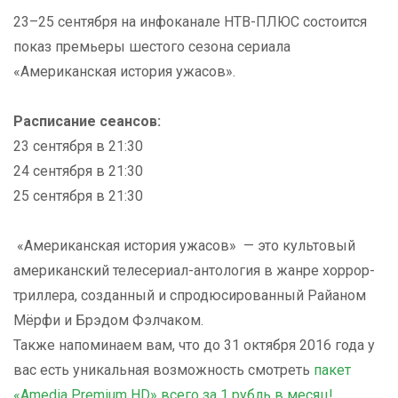
23–25 сентября на инфоканале НТВ-ПЛЮС состоится
показ премьеры шестого сезона сериала
«Американская история ужасов».
Расписание сеансов:
23 сентября в 21:30
24 сентября в 21:30
25 сентября в 21:30
«Американская история ужасов» — это культовый
американский телесериал-антология в жанре хоррор-
триллера, созданный и спродюсированный Райаном
Мёрфи и Брэдом Фэлчаком.
Также напоминаем вам, что до 31 октября 2016 года у
вас есть уникальная возможность смотреть
пакет
«Amedia Premium HD» всего за 1 рубль в месяц!