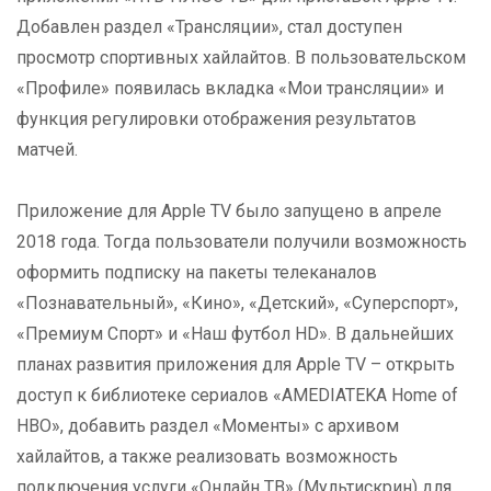
Добавлен раздел «Трансляции», стал доступен
просмотр спортивных хайлайтов. В пользовательском
«Профиле» появилась вкладка «Мои трансляции» и
функция регулировки отображения результатов
матчей.
Приложение для Apple TV было запущено в апреле
2018 года. Тогда пользователи получили возможность
оформить подписку на пакеты телеканалов
«Познавательный», «Кино», «Детский», «Суперспорт»,
«Премиум Спорт» и «Наш футбол HD». В дальнейших
планах развития приложения для Apple TV – открыть
доступ к библиотеке сериалов «AMEDIATEKA Home of
HBO», добавить раздел «Моменты» с архивом
хайлайтов, а также реализовать возможность
подключения услуги «Онлайн ТВ» (Мультискрин) для