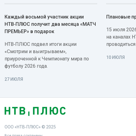
Каждый восьмой участник акции
Плановые п
НТВ‑ПЛЮС получит два месяца «МАТЧ
15 июля 2026
ПРЕМЬЕР» в подарок
на каналах 
НТВ‑ПЛЮС подвел итоги акции
проводиться
«Смотрим и выигрываем»,
10 ИЮЛЯ
приуроченной к Чемпионату мира по
футболу 2026 года.
27 ИЮЛЯ
ООО «НТВ‑ПЛЮС» © 2025
Все права сохранены.