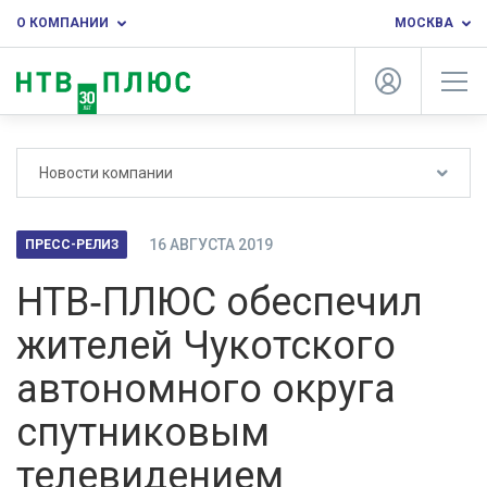
О КОМПАНИИ
МОСКВА
Новости компании
16 АВГУСТА 2019
ПРЕСС-РЕЛИЗ
НТВ‑ПЛЮС обеспечил
жителей Чукотского
автономного округа
спутниковым
телевидением