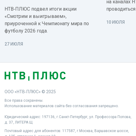
на каналах 
НТВ‑ПЛЮС подвел итоги акции
проводиться
«Смотрим и выигрываем»,
10 ИЮЛЯ
приуроченной к Чемпионату мира по
футболу 2026 года.
27 ИЮЛЯ
ООО «НТВ‑ПЛЮС» © 2025
Все права сохранены.
Использование материалов сайта без согласования запрещено.
Юридический адрес: 197136, г.Санкт‑Петербург, ул. Профессора Попова,
д. 37, ЛИТЕРА Щ
Почтовый адрес для абонентов: 117587, г.Москва, Варшавское шоссе,