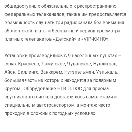
общедоступных обязательных к распространению
федеральных телеканалов, также им предоставляется
возможность слушать три радиоканала без взимания
абонентской платы и бесплатный период просмотра
платных телепакетов «Детский» и «VIP‑КИНО».
Установки производились в 9 населенных пунктах –
селах Краснено, Ламутское, Чуванское, Нунлигран,
Айон, Биллингс, Ванкарем, Нутэпэльмен, Уэлькаль,
большая часть из которых находится за полярным
кругом. Оборудование НТВ‑ПЛЮС для приема
спутникового сигнала доставлялось самолетами и
специальным автотранспортом, а монтаж часто
проходил в сложных погодных условиях.