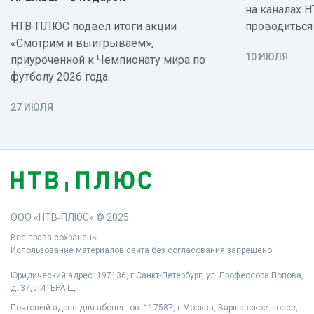
на каналах 
НТВ‑ПЛЮС подвел итоги акции
проводиться
«Смотрим и выигрываем»,
10 ИЮЛЯ
приуроченной к Чемпионату мира по
футболу 2026 года.
27 ИЮЛЯ
ООО «НТВ‑ПЛЮС» © 2025
Все права сохранены.
Использование материалов сайта без согласования запрещено.
Юридический адрес: 197136, г.Санкт‑Петербург, ул. Профессора Попова,
д. 37, ЛИТЕРА Щ
Почтовый адрес для абонентов: 117587, г.Москва, Варшавское шоссе,