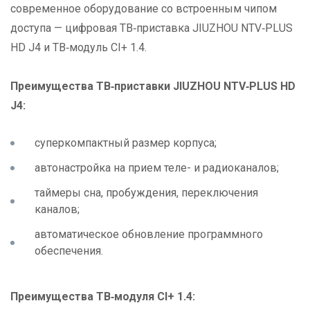
современное оборудование со встроенным чипом
доступа — цифровая ТВ‑приставка JIUZHOU NTV‑PLUS
HD J4 и ТВ‑модуль CI+ 1.4.
Преимущества ТВ‑приставки JIUZHOU NTV‑PLUS HD
J4:
суперкомпактный размер корпуса;
автонастройка на прием теле- и радиоканалов;
таймеры сна, пробуждения, переключения
каналов;
автоматическое обновление программного
обеспечения.
Преимущества ТВ‑модуля CI+ 1.4: