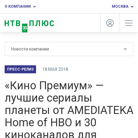
О КОМПАНИИ
МОСКВА
Новости компании
18 МАЯ 2018
ПРЕСС-РЕЛИЗ
«Кино Премиум» —
лучшие сериалы
планеты от AMEDIATEKA
Home of HBO и 30
киноканалов для