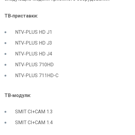
ТВ‑приставки:
NTV‑PLUS HD J1
NTV‑PLUS HD J3
NTV‑PLUS HD J4
NTV‑PLUS 710HD
NTV‑PLUS 711HD-
С
ТВ‑модули:
SMIT CI+CAM 1.3
SMIT CI+CAM 1.4