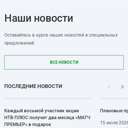
Наши новости
Оставайтесь в курсе наших новостей и специальных
предложений.
ВСЕ НОВОСТИ
ПОСЛЕДНИЕ НОВОСТИ
Каждый восьмой участник акции
Плановые п
НТВ‑ПЛЮС получит два месяца «МАТЧ
15 июля 2026
ПРЕМЬЕР» в подарок