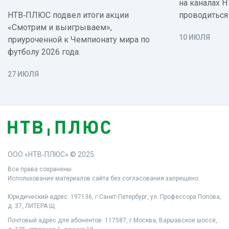
на каналах 
НТВ‑ПЛЮС подвел итоги акции
проводиться
«Смотрим и выигрываем»,
10 ИЮЛЯ
приуроченной к Чемпионату мира по
футболу 2026 года.
27 ИЮЛЯ
ООО «НТВ‑ПЛЮС» © 2025
Все права сохранены.
Использование материалов сайта без согласования запрещено.
Юридический адрес: 197136, г.Санкт‑Петербург, ул. Профессора Попова,
д. 37, ЛИТЕРА Щ
Почтовый адрес для абонентов: 117587, г.Москва, Варшавское шоссе,