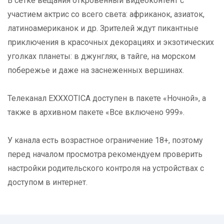
В сетке вещания откровенный видеоконтент с
участием актрис со всего света: африканок, азиаток,
латиноамериканок и др. Зрителей ждут пикантные
приключения в красочных декорациях и экзотических
уголках планеты: в джунглях, в тайге, на морском
побережье и даже на заснеженных вершинах.
Телеканал EXXXOTICA доступен в пакете «Ночной», а
также в архивном пакете «Все включено 999».
У канала есть возрастное ограничение 18+, поэтому
перед началом просмотра рекомендуем проверить
настройки родительского контроля на устройствах с
доступом в интернет.