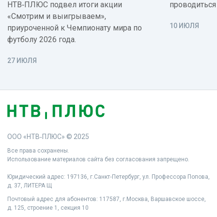
НТВ‑ПЛЮС подвел итоги акции
проводиться
«Смотрим и выигрываем»,
10 ИЮЛЯ
приуроченной к Чемпионату мира по
футболу 2026 года.
27 ИЮЛЯ
ООО «НТВ‑ПЛЮС» © 2025
Все права сохранены.
Использование материалов сайта без согласования запрещено.
Юридический адрес: 197136, г.Санкт‑Петербург, ул. Профессора Попова,
д. 37, ЛИТЕРА Щ
Почтовый адрес для абонентов: 117587, г.Москва, Варшавское шоссе,
д. 125, строение 1, секция 10