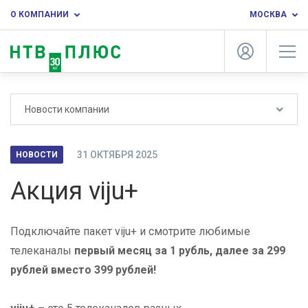
О КОМПАНИИ
МОСКВА
Новости компании
31 ОКТЯБРЯ 2025
НОВОСТИ
Акция viju+
Подключайте пакет
viju
+ и смотрите любимые
телеканалы
первый месяц за 1 рубль, далее за 299
рублей вместо 399 рублей!