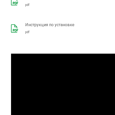
pdf
Инструкция по установке
pdf