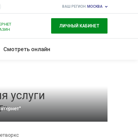
ВАШ РЕГИОН:
МОСКВА
ЕРНЕТ
ЛИЧНЫЙ КАБИНЕТ
АЗИН
Смотреть онлайн
я услуги
т»
нтернет"
Нетворкс