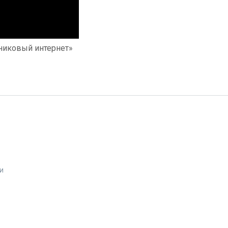
никовый интернет»
и