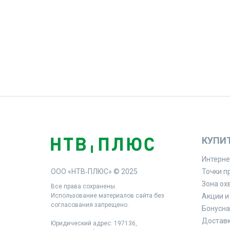
КУПИ
Интерне
ООО «НТВ‑ПЛЮС» © 2025
Точки п
Зона ох
Все права сохранены.
Использование материалов сайта без
Акции и
согласования запрещено.
Бонусна
Доставк
Юридический адрес: 197136,